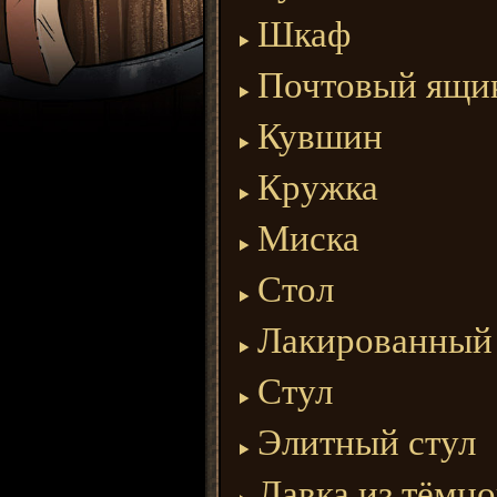
Шкаф
Почтовый ящи
Кувшин
Кружка
Миска
Стол
Лакированный 
Стул
Элитный стул
Лавка из тёмн