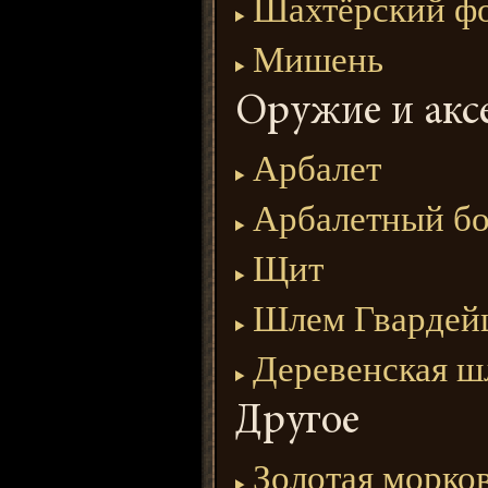
Шахтёрский ф
Мишень
Оружие и акс
Арбалет
Арбалетный бо
Щит
Шлем Гвардей
Деревенская ш
Другое
Золотая морко