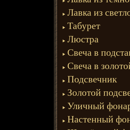
Лавка из свет
Табурет
Люстра
Свеча в подста
Свеча в золото
Подсвечник
Золотой подсв
Уличный фона
Настенный фо