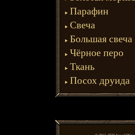
Парафин
Свеча
Большая свеча
Чёрное перо
Ткань
Посох друида