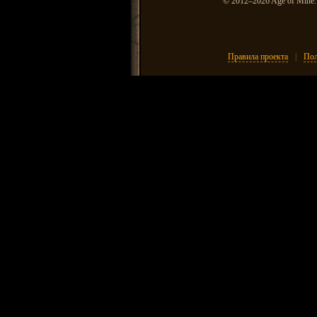
© 2012–2026 Age of Mine.
Правила проекта
|
Пол