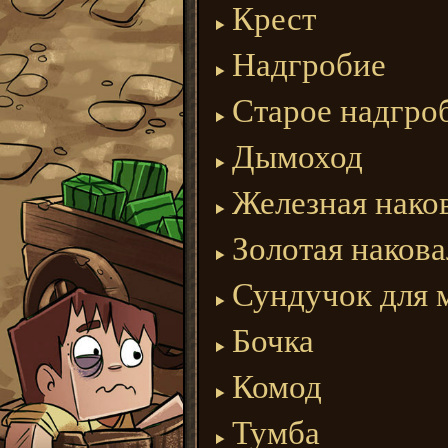
Крест
Надгробие
Старое надгро
Дымоход
Железная нако
Золотая наков
Сундучок для 
Бочка
Комод
Тумба