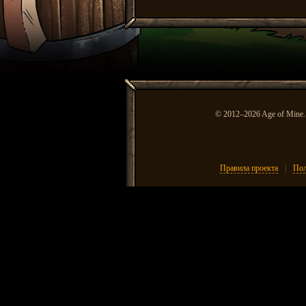
© 2012–2026 Age of Mine.
Правила проекта
|
Пол